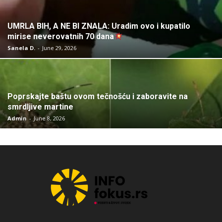
UMRLA BIH, A NE BI ZNALA: Uradim ovo i kupatilo
mirise neverovatnih 70 dana
Sanela D.
-
June 29, 2026
Poprskajte baštu ovom tečnošću i zaboravite na
smrdljive martine
Admin
-
June 8, 2026