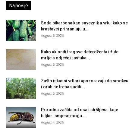
Najnovije
Soda bikarbona kao saveznik u vrtu: kako se
krastavci prihranjuju u...
August 5, 2026
Kako ukloniti tragove deterdženta i žute
mrlje s odjeće i jastuka...
August 5, 2026
Zašto iskusni vrtlari upozoravaju da smokvu
i orah ne treba saditi...
August 5, 2026
Prirodna zaštita od osa i stršljena: koje
biljke i smjese mogu...
August 4, 2026