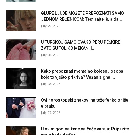
GLUPE LJUDE MOŽETE PREPOZNATI SAMO
JEDNOM REČENICOM: Testirajte ih, a da...
July 29, 2026
U TURSKOJ SAMO OVAKO PERU PEŠKIRE,
ZATO SU TOLIKO MEKANI I...
July 28, 2026
Kako prepoznati mentalno bolesnu osobu
koja to vješto prikriva? Važan signal...
July 28, 2026
Ovi horoskopski znakovi najteže funkcionišu
u braku
July 27, 2026
U ovim godina žene najčeće varaju: Pripazite