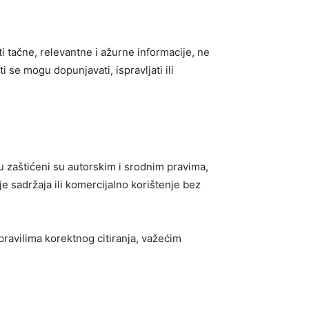
ti tačne, relevantne i ažurne informacije, ne
se mogu dopunjavati, ispravljati ili
talu zaštićeni su autorskim i srodnim pravima,
e sadržaja ili komercijalno korištenje bez
pravilima korektnog citiranja, važećim