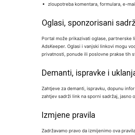
zloupotreba komentara, formulara, e-mail
Oglasi, sponzorisani sadrža
Portal može prikazivati oglase, partnerske 
AdsKeeper. Oglasi i vanjski linkovi mogu vo
privatnosti, ponude ili poslovne prakse tih s
Demanti, ispravke i uklanj
Zahtjeve za demanti, ispravku, dopunu inform
zahtjev sadrži link na sporni sadržaj, jasno
Izmjene pravila
Zadržavamo pravo da izmijenimo ova pravila 