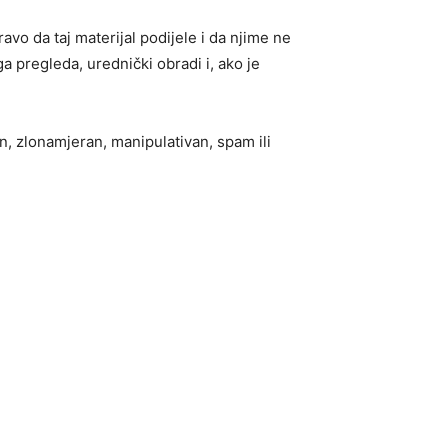
ravo da taj materijal podijele i da njime ne
ga pregleda, urednički obradi i, ako je
an, zlonamjeran, manipulativan, spam ili