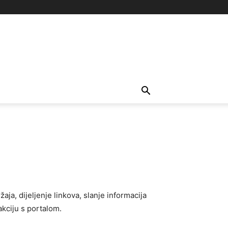
aja, dijeljenje linkova, slanje informacija
akciju s portalom.