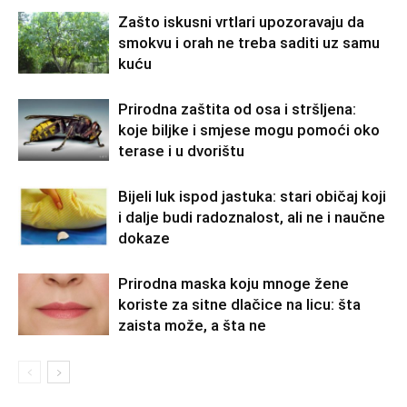
Zašto iskusni vrtlari upozoravaju da
smokvu i orah ne treba saditi uz samu
kuću
Prirodna zaštita od osa i stršljena:
koje biljke i smjese mogu pomoći oko
terase i u dvorištu
Bijeli luk ispod jastuka: stari običaj koji
i dalje budi radoznalost, ali ne i naučne
dokaze
Prirodna maska koju mnoge žene
koriste za sitne dlačice na licu: šta
zaista može, a šta ne