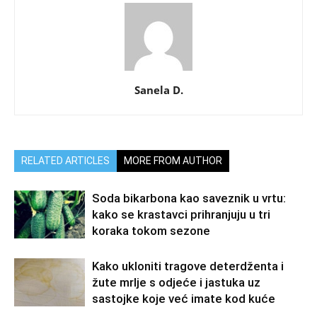
Sanela D.
RELATED ARTICLES
MORE FROM AUTHOR
Soda bikarbona kao saveznik u vrtu:
kako se krastavci prihranjuju u tri
koraka tokom sezone
Kako ukloniti tragove deterdženta i
žute mrlje s odjeće i jastuka uz
sastojke koje već imate kod kuće