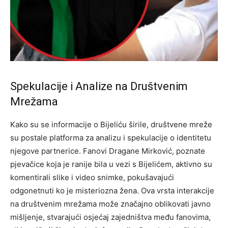
Spekulacije i Analize na Društvenim
Mrežama
Kako su se informacije o Bijeliću širile, društvene mreže
su postale platforma za analizu i spekulacije o identitetu
njegove partnerice. Fanovi Dragane Mirković, poznate
pjevačice koja je ranije bila u vezi s Bijelićem, aktivno su
komentirali slike i video snimke, pokušavajući
odgonetnuti ko je misteriozna žena. Ova vrsta interakcije
na društvenim mrežama može značajno oblikovati javno
mišljenje, stvarajući osjećaj zajedništva među fanovima,