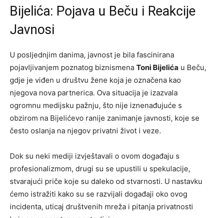
Bijelića: Pojava u Beču i Reakcije
Javnosi
U posljednjim danima, javnost je bila fascinirana
pojavljivanjem poznatog biznismena
Toni Bijelića
u Beču,
gdje je viđen u društvu žene koja je označena kao
njegova nova partnerica. Ova situacija je izazvala
ogromnu medijsku pažnju, što nije iznenađujuće s
obzirom na Bijelićevo ranije zanimanje javnosti, koje se
često oslanja na njegov privatni život i veze.
Dok su neki mediji izvještavali o ovom događaju s
profesionalizmom, drugi su se upustili u spekulacije,
stvarajući priče koje su daleko od stvarnosti. U nastavku
ćemo istražiti kako su se razvijali događaji oko ovog
incidenta, uticaj društvenih mreža i pitanja privatnosti