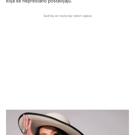
koja se neprestano postavljaju.
Sadržaj se nastavlja nakon oglasa