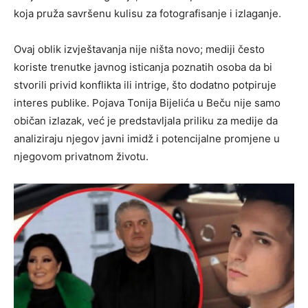
koja pruža savršenu kulisu za fotografisanje i izlaganje.
Ovaj oblik izvještavanja nije ništa novo; mediji često
koriste trenutke javnog isticanja poznatih osoba da bi
stvorili privid konflikta ili intrige, što dodatno potpiruje
interes publike. Pojava Tonija Bijelića u Beču nije samo
običan izlazak, već je predstavljala priliku za medije da
analiziraju njegov javni imidž i potencijalne promjene u
njegovom privatnom životu.