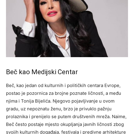
Beč kao Medijski Centar
Beč, kao jedan od kulturnih i političkih centara Evrope,
postao je pozornica za brojne poznate ličnosti, a među
njima i Tonija Bijelića. Njegovo pojavljivanje u ovom
gradu, uz nepoznatu ženu, brzo je privuklo pažnju
prolaznika i prenijelo se putem društvenih mreža. Naime,
Beč često postaje mjesto okupljanja javnih ličnosti zbog
svojih kulturnih događaja, festivala i predivne arhitekture