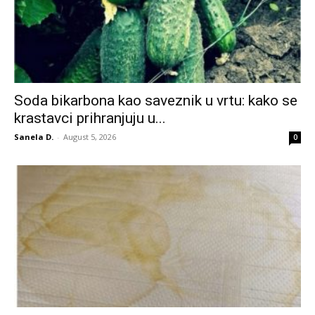
Soda bikarbona kao saveznik u vrtu: kako se
krastavci prihranjuju u...
Sanela D.
-
August 5, 2026
0