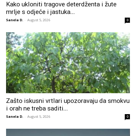
Kako ukloniti tragove deterdženta i žute
mrlje s odjeće i jastuka...
Sanela D.
-
August 5, 2026
0
Zašto iskusni vrtlari upozoravaju da smokvu
i orah ne treba saditi...
Sanela D.
-
August 5, 2026
0