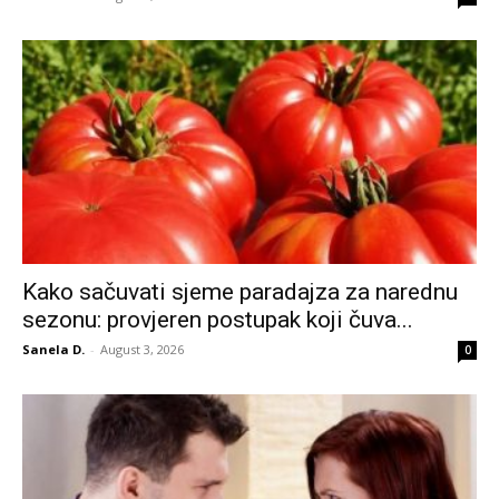
Kako sačuvati sjeme paradajza za narednu
sezonu: provjeren postupak koji čuva...
Sanela D.
-
August 3, 2026
0