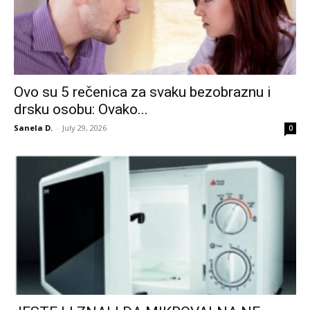
Ovo su 5 rečenica za svaku bezobraznu i
drsku osobu: Ovako...
Sanela D.
-
July 29, 2026
0