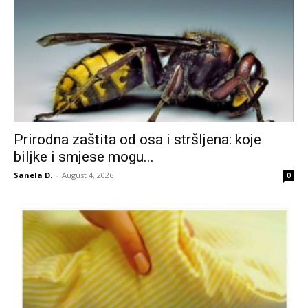
Prirodna zaštita od osa i stršljena: koje
biljke i smjese mogu...
Sanela D.
-
August 4, 2026
0