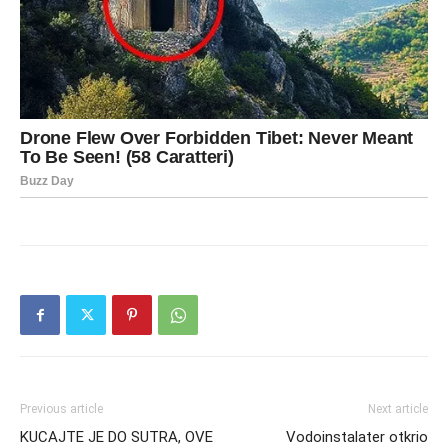
Previous article
Next article
KUCAJTE JE DO SUTRA, OVE
Vodoinstalater otkrio