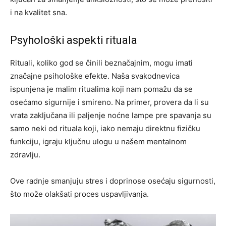
i na kvalitet sna.
Psyhološki aspekti rituala
Rituali, koliko god se činili beznačajnim, mogu imati
značajne psihološke efekte. Naša svakodnevica
ispunjena je malim ritualima koji nam pomažu da se
osećamo sigurnije i smireno. Na primer, provera da li su
vrata zaključana ili paljenje noćne lampe pre spavanja su
samo neki od rituala koji, iako nemaju direktnu fizičku
funkciju, igraju ključnu ulogu u našem mentalnom
zdravlju.
Ove radnje smanjuju stres i doprinose osećaju sigurnosti,
što može olakšati proces uspavljivanja.