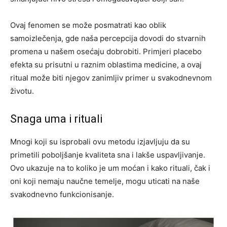
Ovaj fenomen se može posmatrati kao oblik
samoizlečenja, gde naša percepcija dovodi do stvarnih
promena u našem osećaju dobrobiti. Primjeri placebo
efekta su prisutni u raznim oblastima medicine, a ovaj
ritual može biti njegov zanimljiv primer u svakodnevnom
životu.
Snaga uma i rituali
Mnogi koji su isprobali ovu metodu izjavljuju da su
primetili poboljšanje kvaliteta sna i lakše uspavljivanje.
Ovo ukazuje na to koliko je um moćan i kako rituali, čak i
oni koji nemaju naučne temelje, mogu uticati na naše
svakodnevno funkcionisanje.