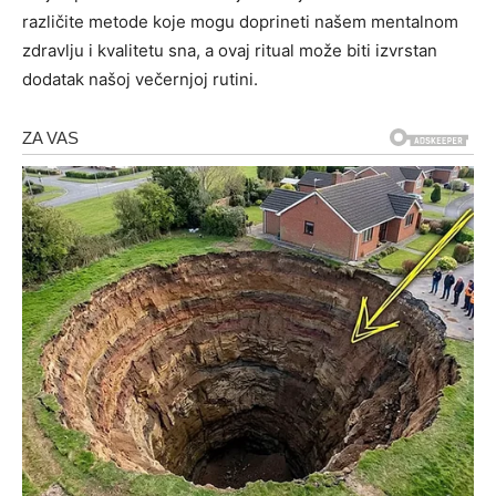
različite metode koje mogu doprineti našem mentalnom
zdravlju i kvalitetu sna, a ovaj ritual može biti izvrstan
dodatak našoj večernjoj rutini.