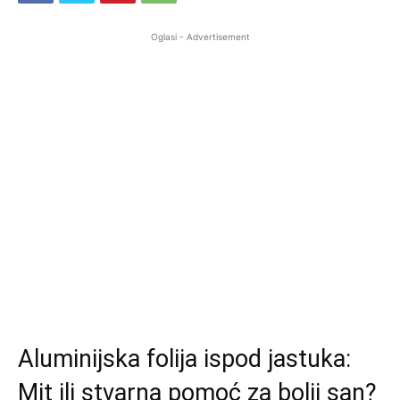
Oglasi - Advertisement
Aluminijska folija ispod jastuka:
Mit ili stvarna pomoć za bolji san?