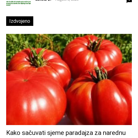
Izdvojeno
Kako sačuvati sjeme paradajza za narednu